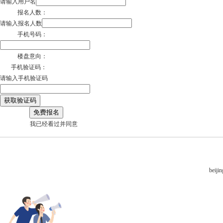
请输入用户名
报名人数：
请输入报名人数
手机号码：
楼盘意向：
手机验证码：
请输入手机验证码
获取验证码
免费报名
我已经看过并同意
beij