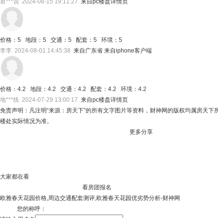
君***说 2024-08-15 19:11:27
来自pc楼盘详情页
价格：5 地段：5 交通：5 配套：5 环境：5
李李 2024-08-01 14:45:38
来自广东省 来自iphone客户端
价格：4.2 地段：4.2 交通：4.2 配套：4.2 环境：4.2
地***线 2024-07-29 13:00:17
来自pc楼盘详情页
免责声明：凡注明“来源：房天下”的所有文字图片等资料，财神网的版权均属房天
楼处实际情况为准。
更多分享
大家都在看
看房团报名
欧雅春天花园价格,周边交通配套测评,欧雅春天花园优劣势分析-财神网
您的称呼：