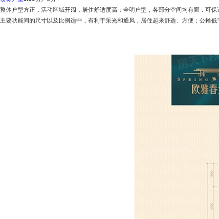
整体户型方正，活动区域开阔，居住舒适度高；全明户型，各部分空间均有窗，可保
主要功能间的尺寸以及比例适中，有利于采光和通风，居住起来舒适、方便；公摊低于