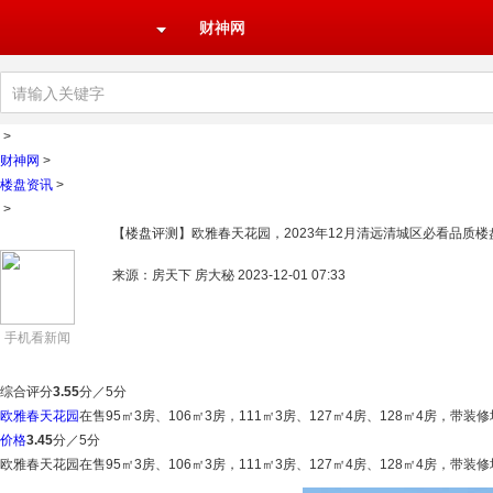
财神网
>
财神网
>
楼盘资讯
>
>
【楼盘评测】欧雅春天花园，2023年12月清远清城区必看品质楼
来源：房天下 房大秘 2023-12-01 07:33
手机看新闻
综合评分
3.55
分／5分
欧雅春天花园
在售95㎡3房、106㎡3房，111㎡3房、127㎡4房、128㎡4房，带装修
价格
3.45
分／5分
欧雅春天花园在售95㎡3房、106㎡3房，111㎡3房、127㎡4房、128㎡4房，带装修均