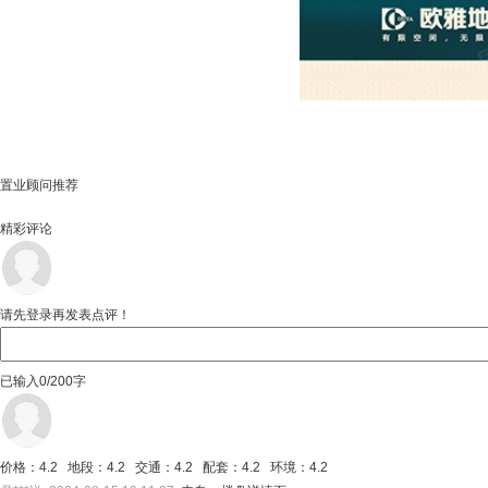
置业顾问推荐
精彩评论
请先登录再发表点评！
已输入
0/200
字
价格：4.2 地段：4.2 交通：4.2 配套：4.2 环境：4.2