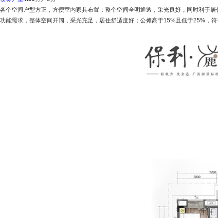
各个空间户型方正，方便室内家具布置；整个空间全明通透，采光良好，同时利于居
功能需求，整体空间开阔，采光充足，居住舒适度好；公摊高于15%且低于25%，