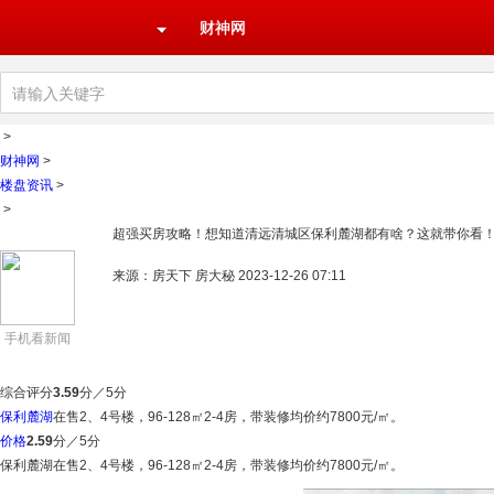
财神网
>
财神网
>
楼盘资讯
>
>
超强买房攻略！想知道清远清城区保利麓湖都有啥？这就带你看
来源：房天下 房大秘 2023-12-26 07:11
手机看新闻
综合评分
3.59
分／5分
保利麓湖
在售2、4号楼，96-128㎡2-4房，带装修均价约7800元/㎡。
价格
2.59
分／5分
保利麓湖在售2、4号楼，96-128㎡2-4房，带装修均价约7800元/㎡。