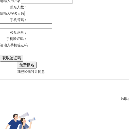
请输入用户名
报名人数：
请输入报名人数
手机号码：
楼盘意向：
手机验证码：
请输入手机验证码
获取验证码
免费报名
我已经看过并同意
beij