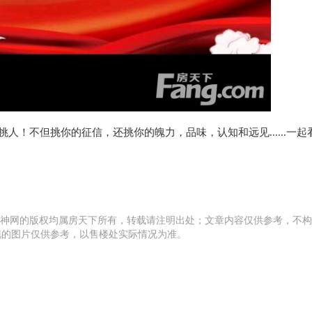
！不但挑你的征信，还挑你的魄力，品味，认知和远见......一起
财神网的版权均属房天下所有，转载请注明出处；文章内容仅供参考，不
现的图片仅供参考，以售楼处实际情况为准。