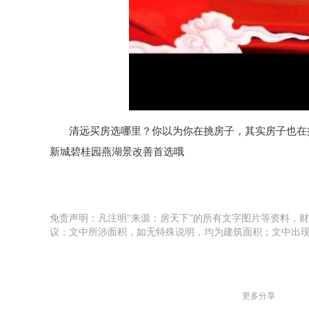
清远买房选哪里？你以为你在挑房子，其实房子也在挑人
新城碧桂园燕湖景改善首选哦
免责声明：凡注明“来源：房天下”的所有文字图片等资料，
议；文中所涉面积，如无特殊说明，均为建筑面积；文中出
更多分享