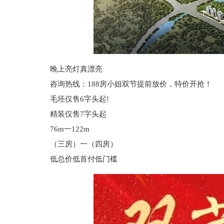
晚上亮灯真漂亮
咨询热线：188房小姐双节提前放价，特价开抢！
毛坯仅售6字头起!
精装仅售7字头起
76m一122m
（三房）一（四房）
低总价低首付低门槛