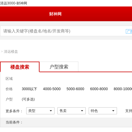
清远3000-财神网
财神网
>
清远楼盘
户型搜索
楼盘搜索
区域
价格
3000以下
4000-5000
5000-6000
6000-8000
8000-1000
户型
(可多选)
类型
售卖
特色
支
更多条件：
当前条件：