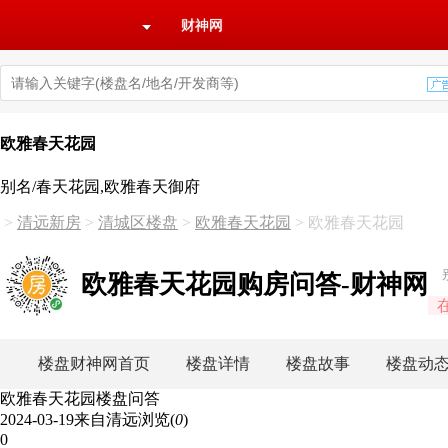
财神网
欧雅春天花园
别名/春天花园,欧雅春天御府
>
清远新房
>
清城区楼盘
>
欧雅春天花园
>
欧雅春天花园
欧雅春天花园购房问答-财神网
楼盘财神网首页
楼盘详情
楼盘故事
楼盘动
欧雅春天花园楼盘问答
2024-03-19
来自清远
浏览(
0
)
0