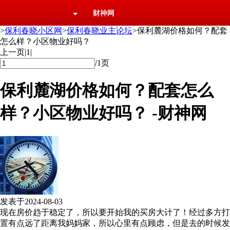
财神网
>
保利春晓小区网
>
保利春晓业主论坛
>
保利麓湖价格如何？配套
怎么样？小区物业好吗？
上一页
|
1
|
/
1页
保利麓湖价格如何？配套怎么
样？小区物业好吗？ -财神网
发表于
2024-08-03
现在房价趋于稳定了，所以要开始我的买房大计了！经过多方打
置有点远了距离我妈妈家，所以心里有点顾虑，但是去的时候发