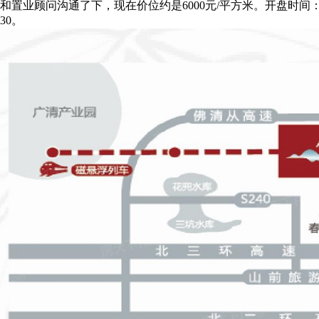
和置业顾问沟通了下，现在价位约是6000元/平方米。开盘时间：20
30。