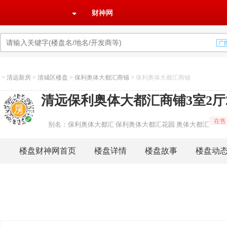
财神网
>
清远新房
>
清城区楼盘
>
保利奥体大都汇商铺
>
保利奥体大都汇商铺
清远保利奥体大都汇商铺3室2厅2
在售
别名：保利奥体大都汇 保利奥体大都汇花园 奥体大都汇
楼盘财神网首页
楼盘详情
楼盘故事
楼盘动