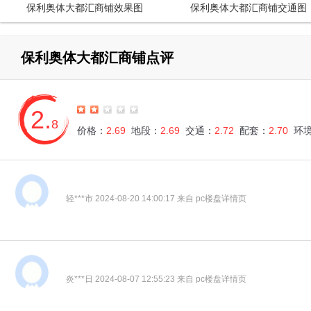
保利奥体大都汇商铺效果图
保利奥体大都汇商铺交通图
保利奥体大都汇商铺点评
2.
8
价格：
2.69
地段：
2.69
交通：
2.72
配套：
2.70
环
轻***市 2024-08-20 14:00:17 来自 pc楼盘详情页
炎***日 2024-08-07 12:55:23 来自 pc楼盘详情页