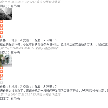
地***声 2024-08-16 19:36:17 来自 pc楼盘详情页
回复(
0
)
有用(
0
)
价格：
3
地段：
4
交通：
5
配套：
5
环境：
5
楼盘的品质不错，小区本身的居住条件也可以。觉得周边的交通还算方便，小区的规
房***q 2024-08-03 20:41:22 来自 pc楼盘详情页
回复(
0
)
有用(
0
)
价格：
3
地段：
3
交通：
4
配套：
5
环境：
5
房价很久没有涨了，应该会稳定一段时间开发商的口碑还不错，户型刚需性价比高，
君***说 2024-07-21 21:37:15 来自 pc楼盘详情页
回复(
0
)
有用(
0
)