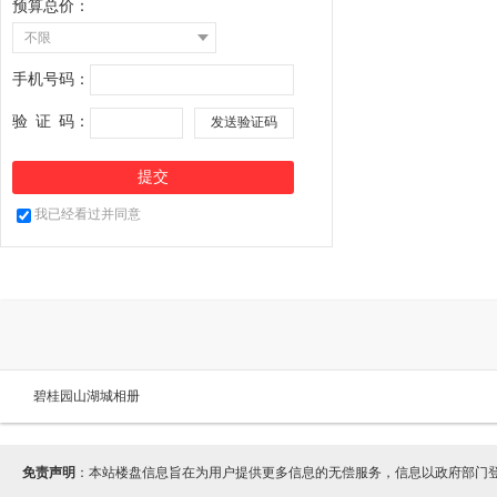
预算总价：
不限
手机号码：
验
证
码：
我已经看过并同意
碧桂园山湖城相册
免责声明
：本站楼盘信息旨在为用户提供更多信息的无偿服务，信息以政府部门