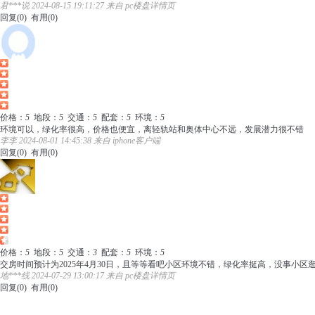
君***说 2024-08-15 19:11:27 来自 pc楼盘详情页
回复(
0
)
有用(
0
)
价格：
5
地段：
5
交通：
5
配套：
5
环境：
5
环境可以，绿化率很高，价格也便宜，离轻轨站和奥体中心不远，发展潜力很不错
李李 2024-08-01 14:45:38 来自 iphone客户端
回复(
0
)
有用(
0
)
价格：
5
地段：
5
交通：
3
配套：
5
环境：
5
交房时间预计为2025年4月30日，且等等看吧小区环境不错，绿化率挺高，没事小
地***线 2024-07-29 13:00:17 来自 pc楼盘详情页
回复(
0
)
有用(
0
)