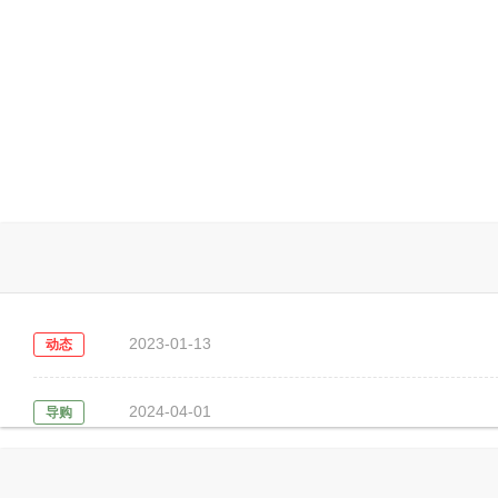
2023-01-13
动态
2024-04-01
导购
2023-01-12
动态