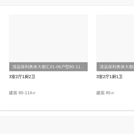
2024-03-31
导购
清远保利奥体大都汇01-06户型80-114㎡2-3房
清远保利奥体大都汇
3室2厅1厨2卫
3室2厅1厨1卫
建面 80-114㎡
建面 85㎡