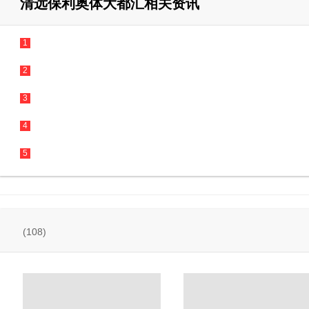
清远保利奥体大都汇相关资讯
1
2
3
4
5
1
2
(108)
3
4
5