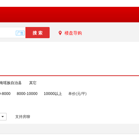
楼盘导购
南瑶族自治县
其它
0-8000
8000-10000
10000以上
单价(元/平)
支持房聊