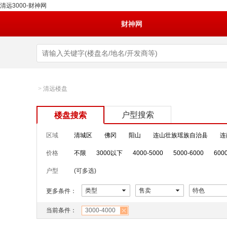
清远3000-财神网
财神网
>
清远楼盘
户型搜索
楼盘搜索
区域
清城区
佛冈
阳山
连山壮族瑶族自治县
连
价格
不限
3000以下
4000-5000
5000-6000
600
户型
(可多选)
类型
售卖
特色
更多条件：
当前条件：
3000-4000