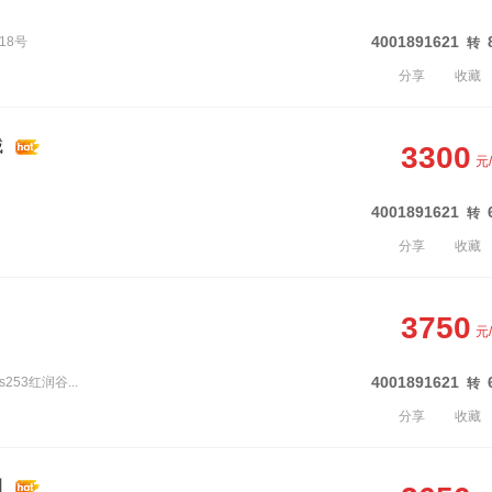
4001891621
18号
转
分享
收藏
城
3300
元
4001891621
转
分享
收藏
3750
元
4001891621
53红润谷...
转
分享
收藏
园