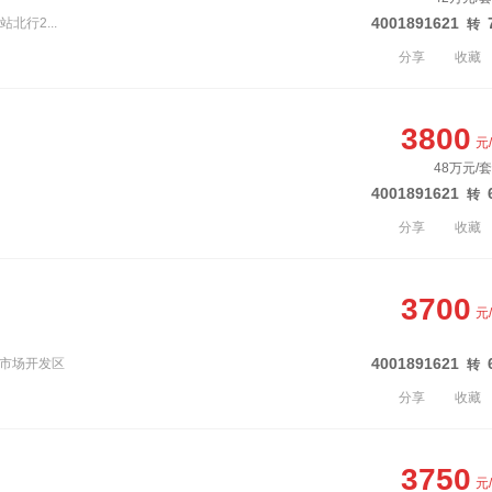
4001891621
北行2...
转
分享
收藏
3800
元
48万元/套
4001891621
转
分享
收藏
3700
元
4001891621
镇市场开发区
转
分享
收藏
3750
元