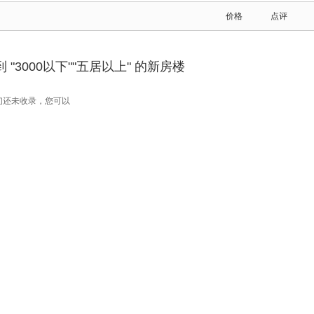
价格
点评
"3000以下""五居以上" 的新房楼
们还未收录，您可以