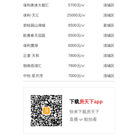
保利奥体大都汇
5700元/㎡
清城区
保利·天汇
25000元/㎡
清城区
碧桂园山湖城
8500元/㎡
新城区
欧雅春天花园
6500元/㎡
清城区
保利麓湖
6000元/㎡
清城区
正寰·天和
7800元/㎡
清城区
朝南燕湖汇
7600元/㎡
清城区
中恒·星月湾
7000元/㎡
清城区
下载
房天下app
快来下载房天下
直播 vr 航拍看