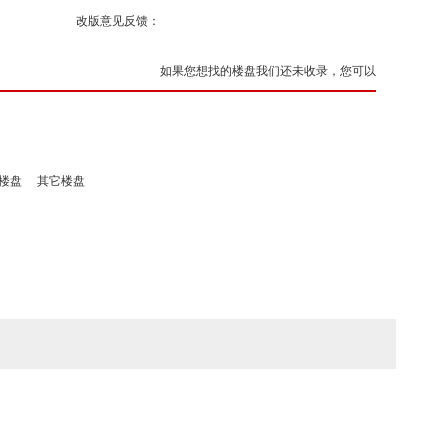
改版意见反馈：
如果您想找的楼盘我们还未收录，您可以
楼盘
其它楼盘