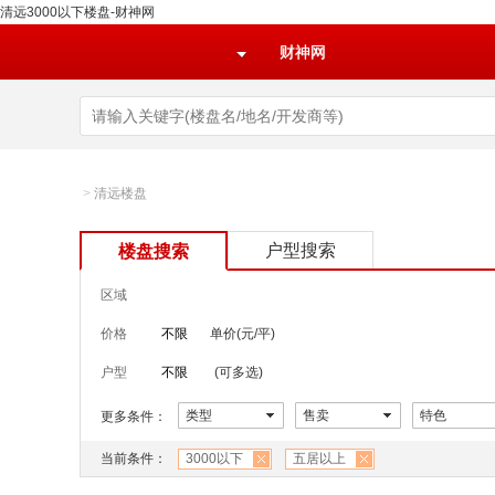
清远3000以下楼盘-财神网
财神网
>
清远楼盘
户型搜索
楼盘搜索
区域
价格
不限
单价(元/平)
户型
不限
(可多选)
类型
售卖
特色
更多条件：
当前条件：
3000以下
五居以上