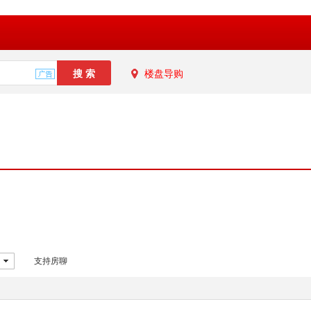
楼盘导购
支持房聊