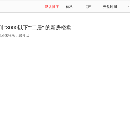
默认排序
价格
点评
开盘时间
<
"3000以下""二居" 的新房楼盘！
们还未收录，您可以