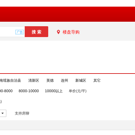
楼盘导购
南瑶族自治县
清新区
英德
连州
新城区
其它
00-8000
8000-10000
10000以上
单价(元/平)
)
支持房聊