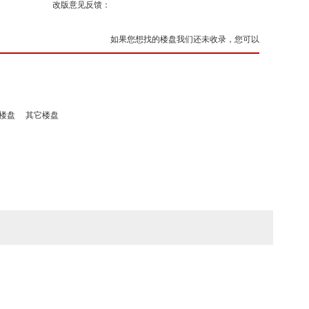
改版意见反馈：
如果您想找的楼盘我们还未收录，您可以
楼盘
其它楼盘