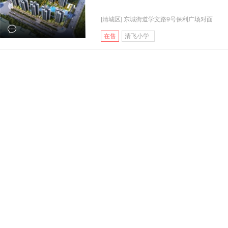
[清城区] 东城街道学文路9号保利广场对面
在售
清飞小学