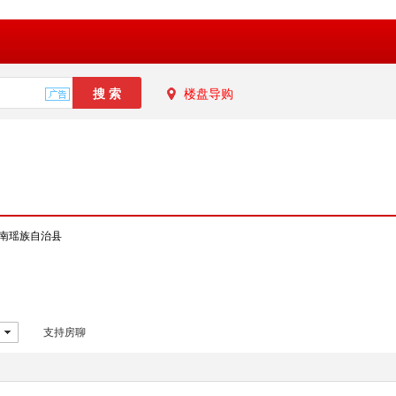
楼盘导购
南瑶族自治县
支持房聊