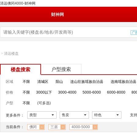
清远佛冈4000-财神网
财神网
>
清远楼盘
户型搜索
楼盘搜索
区域
不限
清城区
阳山
连山壮族瑶族自治县
连南瑶族自治县
价格
不限
3000以下
3000-4000
5000-6000
6000-8000
80
户型
不限
(可多选)
类型
售卖
特色
支
更多条件：
当前条件：
佛冈
三居
4000-5000