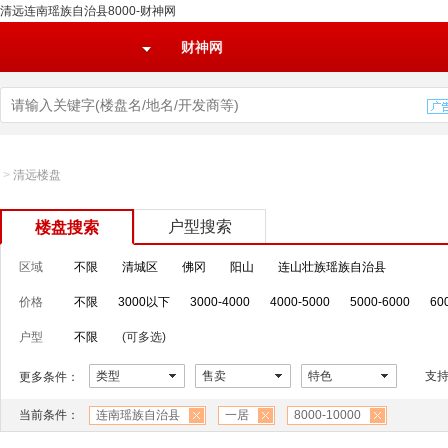
清远连南瑶族自治县8000-财神网
财神网
>
清远楼盘
户型搜索
楼盘搜索
区域
不限
清城区
佛冈
阳山
连山壮族瑶族自治县
价格
不限
3000以下
3000-4000
4000-5000
5000-6000
60
户型
不限
(可多选)
类型
售卖
特色
支
更多条件：
当前条件：
连南瑶族自治县
一居
8000-10000