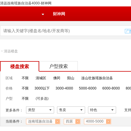
清远连南瑶族自治县4000-财神网
财神网
>
清远楼盘
户型搜索
楼盘搜索
区域
不限
清城区
佛冈
阳山
连山壮族瑶族自治县
价格
不限
3000以下
3000-4000
5000-6000
6000-8000
80
户型
不限
(可多选)
类型
售卖
特色
支
更多条件：
当前条件：
连南瑶族自治县
四居
4000-5000