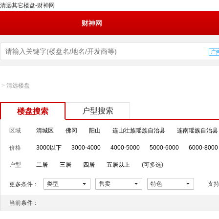
清远其它楼盘-财神网
财神网
>
清远楼盘
户型搜索
楼盘搜索
区域
清城区
佛冈
阳山
连山壮族瑶族自治县
连南瑶族自治县
价格
3000以下
3000-4000
4000-5000
5000-6000
6000-8000
户型
二居
三居
四居
五居以上
(可多选)
类型
售卖
特色
支
更多条件：
当前条件：