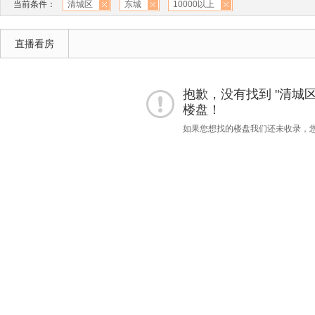
当前条件：
清城区
东城
10000以上
直播看房
抱歉，没有找到 "清城区""
楼盘！
如果您想找的楼盘我们还未收录，