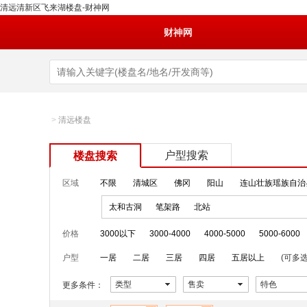
清远清新区飞来湖楼盘-财神网
财神网
>
清远楼盘
户型搜索
楼盘搜索
区域
不限
清城区
佛冈
阳山
连山壮族瑶族自治
太和古洞
笔架路
北站
价格
3000以下
3000-4000
4000-5000
5000-6000
户型
一居
二居
三居
四居
五居以上
(可多选
类型
售卖
特色
更多条件：