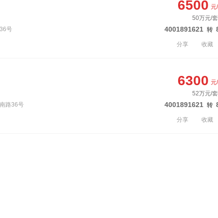
6500
元
50万元/套
4001891621
36号
转
分享
收藏
6300
元
52万元/套
4001891621
南路36号
转
分享
收藏