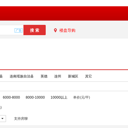
楼盘导购
县
连南瑶族自治县
英德
连州
新城区
其它
6000-8000
8000-10000
10000以上
单价(元/平)
)
支持房聊