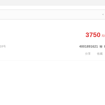
<
3750
元
4001891621
18号
转
分享
收藏