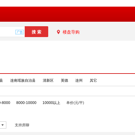
楼盘导购
县
连南瑶族自治县
清新区
英德
连州
其它
0-8000
8000-10000
10000以上
单价(元/平)
支持房聊