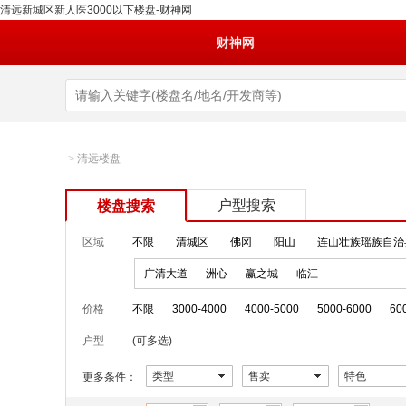
清远新城区新人医3000以下楼盘-财神网
财神网
>
清远楼盘
户型搜索
楼盘搜索
区域
不限
清城区
佛冈
阳山
连山壮族瑶族自治
广清大道
洲心
赢之城
临江
价格
不限
3000-4000
4000-5000
5000-6000
60
户型
(可多选)
类型
售卖
特色
更多条件：