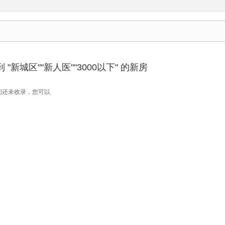
"新城区""新人医""3000以下" 的新房
们还未收录，您可以