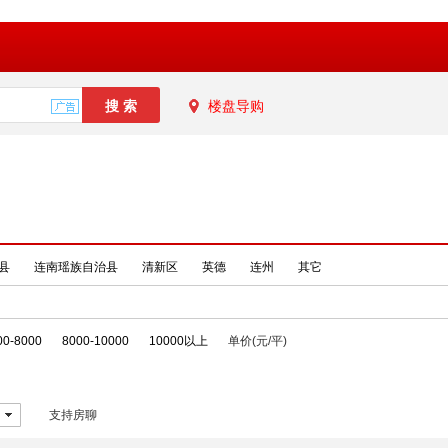
楼盘导购
县
连南瑶族自治县
清新区
英德
连州
其它
00-8000
8000-10000
10000以上
单价(元/平)
支持房聊