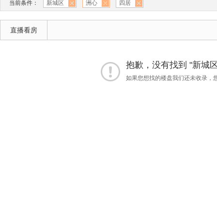
当前条件：
新城区
洲心
四居
直播看房
抱歉，没有找到 "新城区"
如果您想找的楼盘我们还未收录，