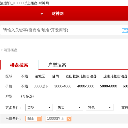
清远阳山10000以上楼盘-财神网
财神网
>
清远楼盘
户型搜索
楼盘搜索
区域
不限
清城区
佛冈
连山壮族瑶族自治县
连南瑶族自治县
价格
不限
3000以下
3000-4000
4000-5000
5000-6000
60
户型
(可多选)
类型
售卖
特色
支
更多条件：
当前条件：
阳山
10000以上