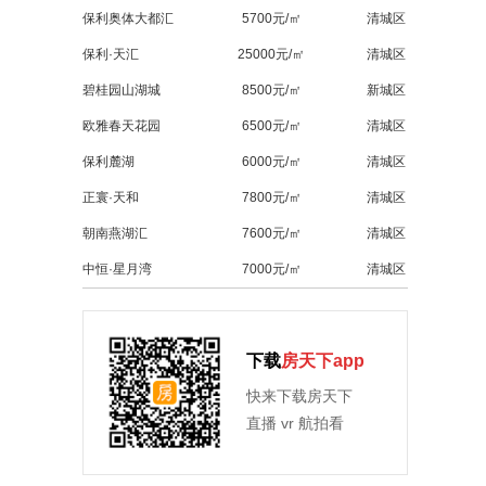
保利奥体大都汇
5700元/㎡
清城区
保利·天汇
25000元/㎡
清城区
碧桂园山湖城
8500元/㎡
新城区
欧雅春天花园
6500元/㎡
清城区
保利麓湖
6000元/㎡
清城区
正寰·天和
7800元/㎡
清城区
朝南燕湖汇
7600元/㎡
清城区
中恒·星月湾
7000元/㎡
清城区
下载
房天下app
快来下载房天下
直播 vr 航拍看