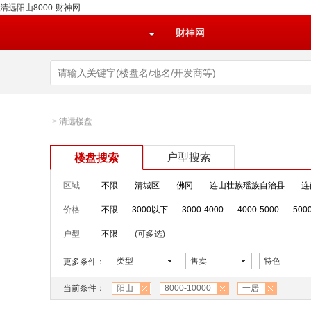
清远阳山8000-财神网
财神网
>
清远楼盘
户型搜索
楼盘搜索
区域
不限
清城区
佛冈
连山壮族瑶族自治县
连
价格
不限
3000以下
3000-4000
4000-5000
500
户型
不限
(可多选)
类型
售卖
特色
更多条件：
当前条件：
阳山
8000-10000
一居