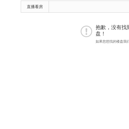
直播看房
抱歉，没有找到 "
盘！
如果您想找的楼盘我