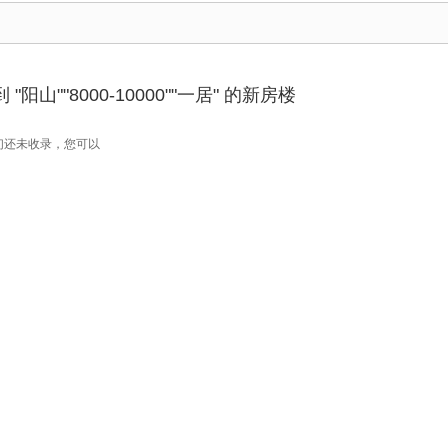
阳山""8000-10000""一居" 的新房楼
们还未收录，您可以