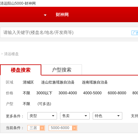
清远阳山5000-财神网
财神网
>
清远楼盘
户型搜索
楼盘搜索
区域
清城区
连山壮族瑶族自治县
连南瑶族自治县
价格
不限
3000以下
3000-4000
4000-5000
6000-8000
80
户型
不限
(可多选)
类型
售卖
特色
支
更多条件：
当前条件：
三居
5000-6000