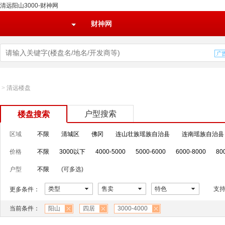
清远阳山3000-财神网
财神网
>
清远楼盘
户型搜索
楼盘搜索
区域
不限
清城区
佛冈
连山壮族瑶族自治县
连南瑶族自治县
价格
不限
3000以下
4000-5000
5000-6000
6000-8000
80
户型
不限
(可多选)
类型
售卖
特色
支
更多条件：
当前条件：
阳山
四居
3000-4000