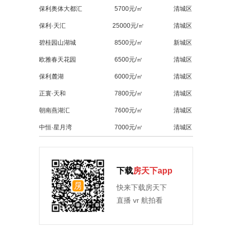
保利奥体大都汇
5700元/㎡
清城区
保利·天汇
25000元/㎡
清城区
碧桂园山湖城
8500元/㎡
新城区
欧雅春天花园
6500元/㎡
清城区
保利麓湖
6000元/㎡
清城区
正寰·天和
7800元/㎡
清城区
朝南燕湖汇
7600元/㎡
清城区
中恒·星月湾
7000元/㎡
清城区
下载
房天下app
快来下载房天下
直播 vr 航拍看