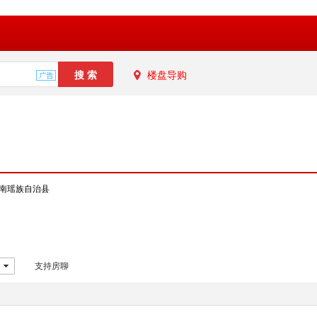
楼盘导购
南瑶族自治县
支持房聊