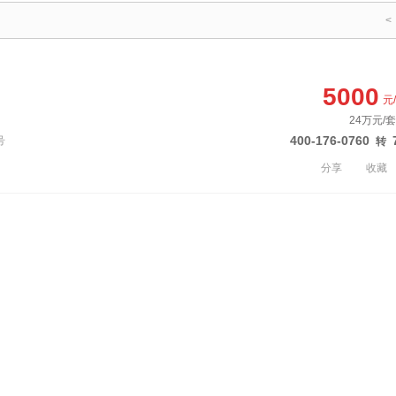
<
5000
元
24万元/套
400-176-0760
号
转
分享
收藏