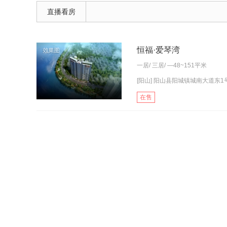
直播看房
恒福·爱琴湾
一居
/
三居
/ —48~151平米
[阳山] 阳山县阳城镇城南大道东1
在售