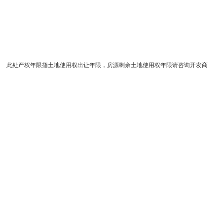
此处产权年限指土地使用权出让年限，房源剩余土地使用权年限请咨询开发商