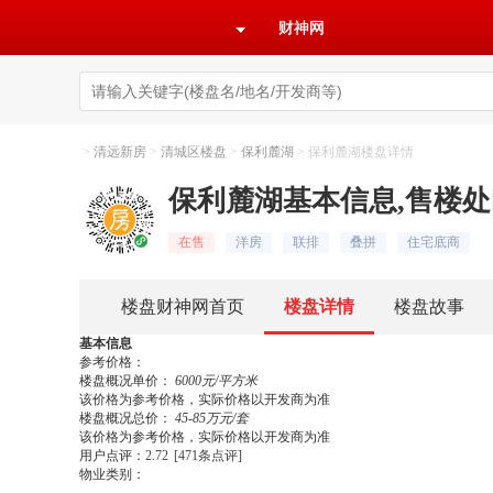
财神网
>
清远新房
>
清城区楼盘
>
保利麓湖
>
保利麓湖楼盘详情
保利麓湖基本信息,售楼处
在售
洋房
联排
叠拼
住宅底商
楼盘财神网首页
楼盘详情
楼盘故事
基本信息
装修效果图
参考价格：
楼盘概况单价：
6000元/平方米
该价格为参考价格，实际价格以开发商为准
楼盘概况总价：
45-85万元/套
该价格为参考价格，实际价格以开发商为准
用户点评：
2.72
[471条点评]
物业类别：