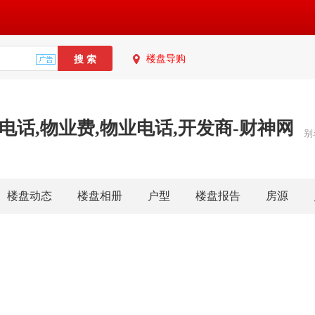
楼盘导购
电话,物业费,物业电话,开发商-财神网
别
楼盘动态
楼盘相册
户型
楼盘报告
房源