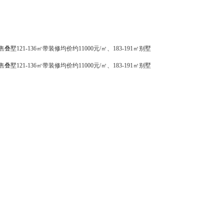
叠墅121-136㎡带装修均价约11000元/㎡、183-191㎡别墅
叠墅121-136㎡带装修均价约11000元/㎡、183-191㎡别墅