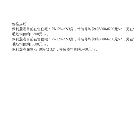
价格描述
保利麓湖目前在售住宅：75-128㎡2-3房，带装修均价约5800-6200元/㎡，另在售
毛坯均价约13500元/㎡。
保利麓湖目前在售住宅：75-128㎡2-3房，带装修均价约5800-6200元/㎡，另在售
毛坯均价约13500元/㎡。
保利麓湖在售75-100㎡2-3房，带装修均价约6700元/㎡。