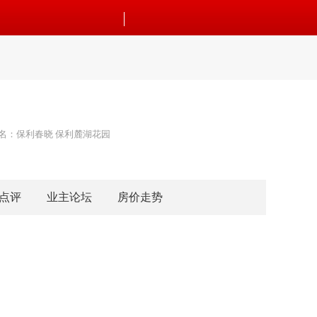
名：保利春晓 保利麓湖花园
点评
业主论坛
房价走势