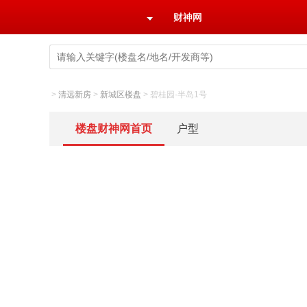
财神网
>
清远新房
>
新城区楼盘
>
碧桂园·半岛1号
楼盘财神网首页
户型