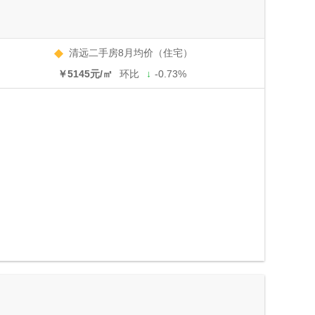
清远二手房8月均价（住宅）
￥5145元/㎡
环比
↓
-0.73%