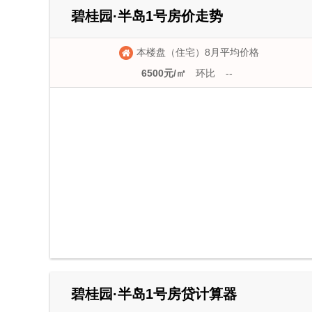
碧桂园·半岛1号房价走势
本楼盘（住宅）8月平均价格
6500元/㎡
环比
--
碧桂园·半岛1号房贷计算器