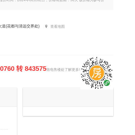
 报价时间：2024年08月02日，价格有效期：30天 该价格为参考价
道(花都与清远交界处)
查看地图
-0760 转 843575
致电售楼处了解更多项目信息