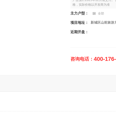
户型预计2025年12月底交付。
格，实际价格以开发商为准
主力户型：
全部
项目地址：
新城区山前旅游大
近期开盘：
400-176
咨询电话：