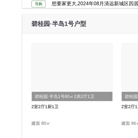
想要家更大,2024年08月清远新城区四
导购
碧桂园·半岛1号户型
2024-07-01
动态
2024年08月清远新城区6000-8000元/㎡
导购
碧桂园·半岛1号80㎡2房2厅1卫
碧桂园
2室2厅1厨1卫
2室2厅
建面 80㎡
建面 86