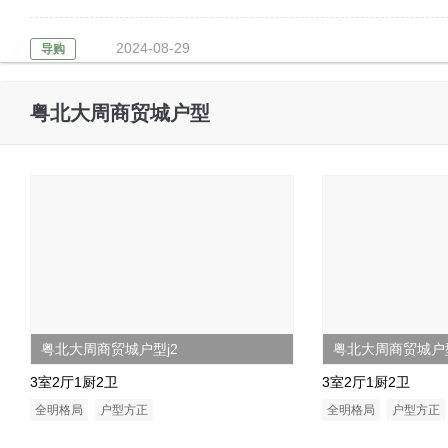
2024-08-29
导购
2024-06-26
粤北大周商贸城户型
动态
2024-08-23
导购
粤北大周商贸城户型j2
粤北大周商贸城户型
3室2厅1厨2卫
3室2厅1厨2卫
全明格局
户型方正
全明格局
户型方正