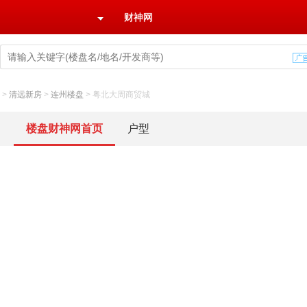
财神网
>
清远新房
>
连州楼盘
>
粤北大周商贸城
楼盘财神网首页
户型