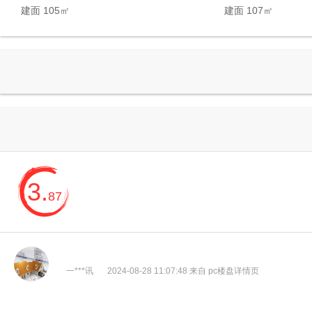
建面 105㎡
建面 107㎡
3.
87
一***讯
2024-08-28 11:07:48 来自 pc楼盘详情页