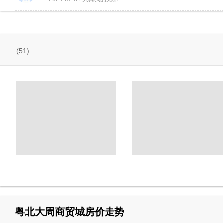
(51)
粤北大周商贸城房价走势