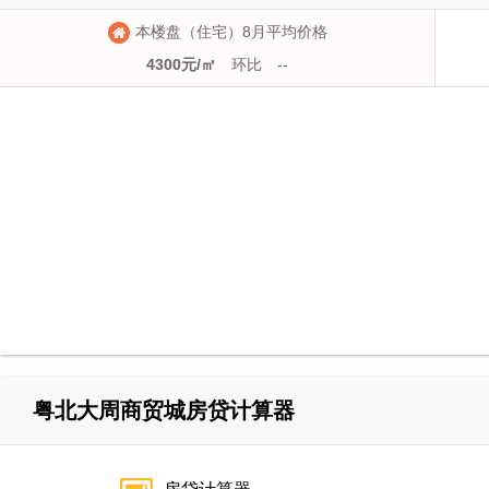
本楼盘（住宅）8月平均价格
4300元/㎡
环比
--
粤北大周商贸城房贷计算器