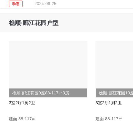
2024-06-25
动态
樵顺·郦江花园户型
樵顺·郦江花园9座88-117㎡3房
樵顺·郦江花园10座
3室2厅1厨2卫
3室2厅1厨2卫
建面 88-117㎡
建面 88-117㎡