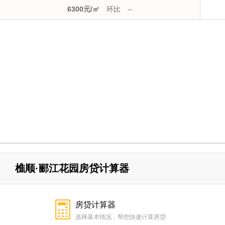
6300元/㎡
环比
--
樵顺·郦江花园房贷计算器
房贷计算器
选择基本情况，帮您快速计算房贷