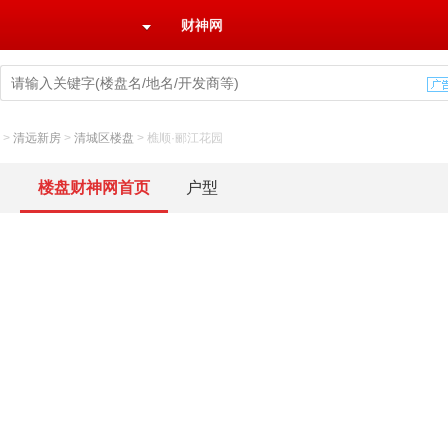
财神网
>
清远新房
>
清城区楼盘
>
樵顺·郦江花园
楼盘财神网首页
户型