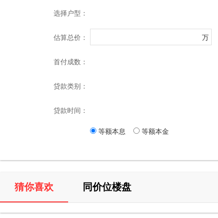
选择户型：
估算总价：
万
首付成数：
贷款类别：
贷款时间：
等额本息
等额本金
猜你喜欢
同价位楼盘