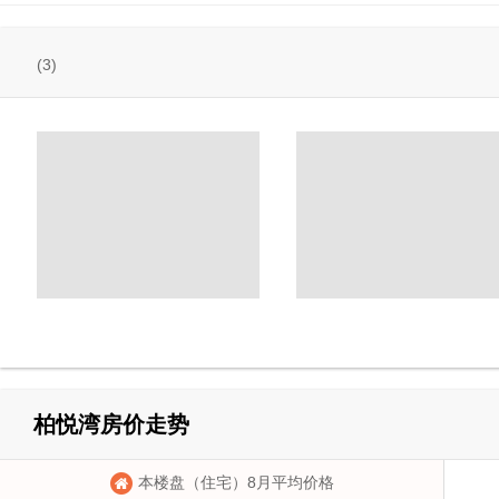
(3)
柏悦湾房价走势
本楼盘（住宅）8月平均价格