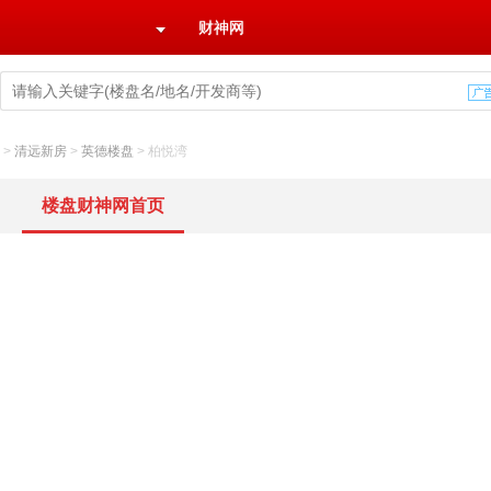
财神网
>
清远新房
>
英德楼盘
>
柏悦湾
楼盘财神网首页