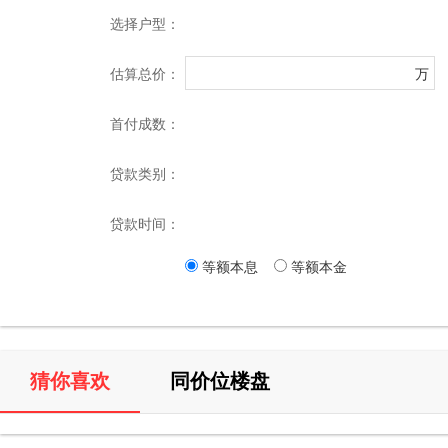
选择户型：
估算总价：
万
首付成数：
贷款类别：
贷款时间：
等额本息
等额本金
猜你喜欢
同价位楼盘