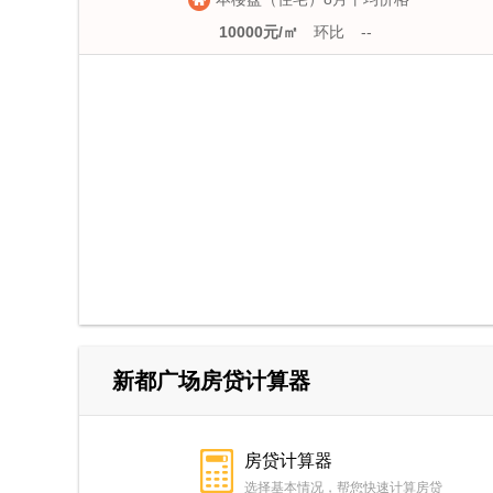
10000元/㎡
环比
--
新都广场房贷计算器
房贷计算器
选择基本情况，帮您快速计算房贷