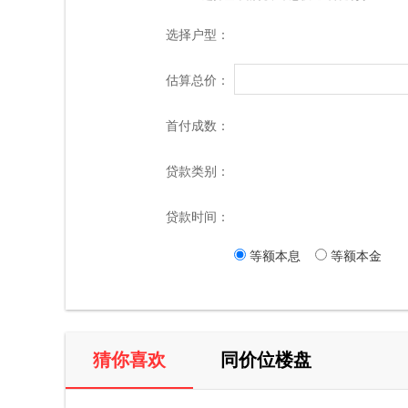
选择户型：
估算总价：
首付成数：
贷款类别：
贷款时间：
等额本息
等额本金
猜你喜欢
同价位楼盘