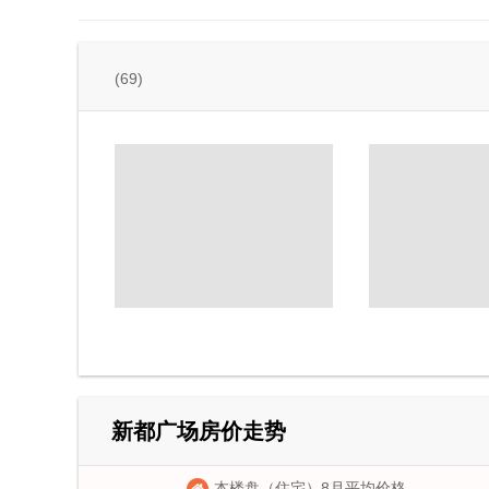
(69)
新都广场房价走势
本楼盘（住宅）8月平均价格