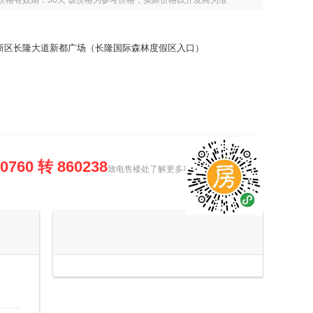
日，价格有效期：30天 该价格为参考价格，实际价格以开发商为准
新区长隆大道新都广场（长隆国际森林度假区入口）
-0760 转 860238
致电售楼处了解更多项目信息