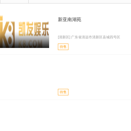
新亚南湖苑
[清新区] 广东省清远市清新区县城四号区
待售
待售