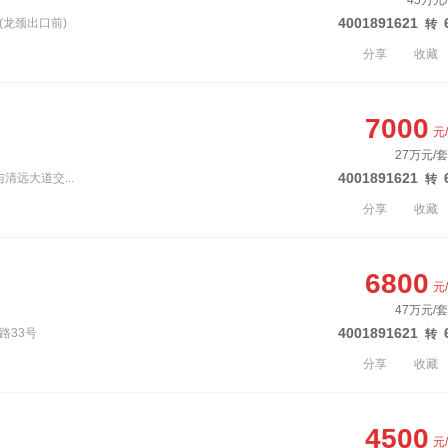
45万元
4001891621
(龙颈出口前)
转
分享
收藏
7000
元
27万元/套
4001891621
清远大道交...
转
分享
收藏
6800
元
47万元/套
4001891621
路33号
转
分享
收藏
4500
元