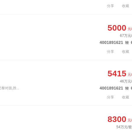
分享
收藏
5000
元
67万元
4001891621
转
分享
收藏
5415
元
46万元
4001891621
黎对面,胜...
转
分享
收藏
8300
元
54万元/套