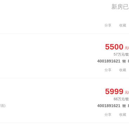
新房已
分享
收藏
5500
元
57万元/套
4001891621
转
分享
收藏
5999
元
66万元/套
4001891621
面)
转
分享
收藏