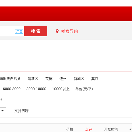
楼盘导购
南瑶族自治县
清新区
英德
连州
新城区
其它
6000-8000
8000-10000
10000以上
单价(元/平)
)
支持房聊
价格
点评
开盘时间
<