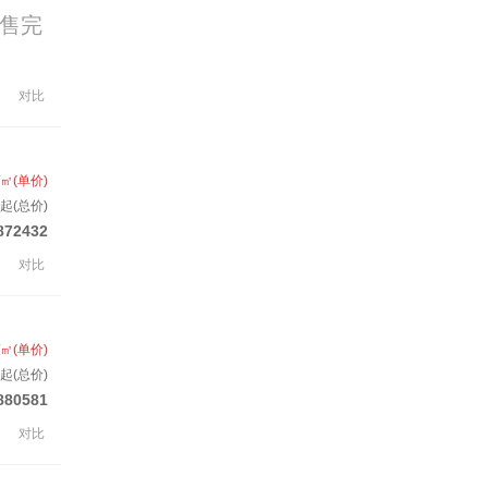
售完
对比
/㎡(单价)
起(总价)
872432
对比
/㎡(单价)
起(总价)
880581
对比