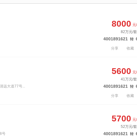
8000
元
82万元/套
4001891621
转
分享
收藏
5600
元
41万元/套
4001891621
远大道77号...
转
分享
收藏
5700
元
52万元/套
4001891621
8号
转