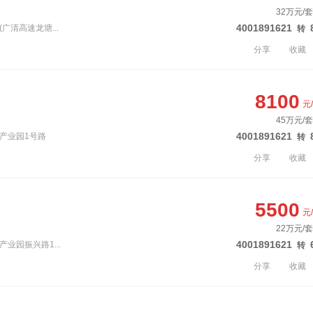
32万元/套
4001891621
广清高速龙塘...
转
分享
收藏
8100
元
45万元/套
4001891621
清产业园1号路
转
分享
收藏
5500
元
22万元/套
4001891621
业园振兴路1...
转
分享
收藏