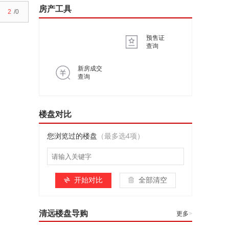
房产工具
2
/0
预售证
查询
新房成交
查询
楼盘对比
您浏览过的楼盘
（最多选4项）
开始对比
全部清空
清远楼盘导购
更多
>