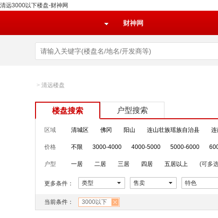
清远3000以下楼盘-财神网
财神网
>
清远楼盘
户型搜索
楼盘搜索
区域
清城区
佛冈
阳山
连山壮族瑶族自治县
连
价格
不限
3000-4000
4000-5000
5000-6000
60
户型
一居
二居
三居
四居
五居以上
(可多选
类型
售卖
特色
更多条件：
当前条件：
3000以下