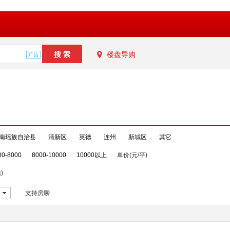
楼盘导购
南瑶族自治县
清新区
英德
连州
新城区
其它
00-8000
8000-10000
10000以上
单价(元/平)
)
支持房聊