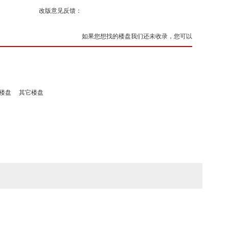
改版意见反馈：
如果您想找的楼盘我们还未收录，您可以
楼盘
其它楼盘