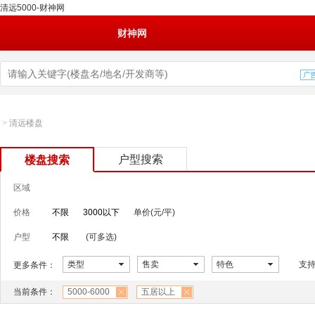
清远5000-财神网
财神网
>
清远楼盘
户型搜索
楼盘搜索
区域
价格
不限
3000以下
单价(元/平)
户型
不限
(可多选)
类型
售卖
特色
支
更多条件：
当前条件：
5000-6000
五居以上