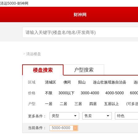
清远5000-财神网
财神网
>
清远楼盘
户型搜索
楼盘搜索
区域
清城区
佛冈
阳山
连山壮族瑶族自治县
连
价格
不限
3000以下
3000-4000
4000-5000
600
户型
一居
二居
三居
四居
五居以上
(可多选
类型
售卖
特色
更多条件：
当前条件：
5000-6000