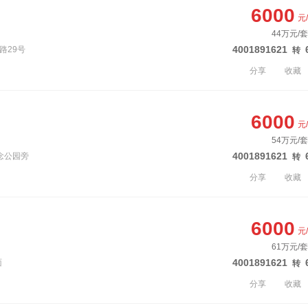
6000
元
44万元/套
4001891621
路29号
转
分享
收藏
6000
元
54万元/套
4001891621
纪念公园旁
转
分享
收藏
6000
元
61万元/套
4001891621
面
转
分享
收藏