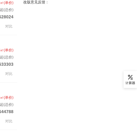
改版意见反馈：
/㎡(单价)
起(总价)
628024
对比
/㎡(单价)
起(总价)
633303
对比
/㎡(单价)
起(总价)
644788
对比