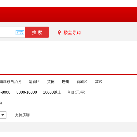
楼盘导购
南瑶族自治县
清新区
英德
连州
新城区
其它
0-8000
8000-10000
10000以上
单价(元/平)
)
支持房聊