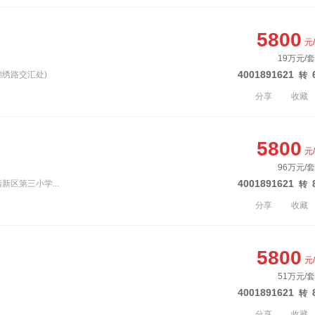
5800
元
19万元/套
4001891621
锦绣路交汇处)
转
分享
收藏
5800
元
96万元/套
4001891621
新区第三小学...
转
分享
收藏
5800
元
51万元/套
4001891621
转
分享
收藏