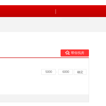
帮你找房
-