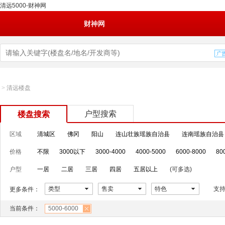
清远5000-财神网
财神网
>
清远楼盘
户型搜索
楼盘搜索
区域
清城区
佛冈
阳山
连山壮族瑶族自治县
连南瑶族自治县
价格
不限
3000以下
3000-4000
4000-5000
6000-8000
80
户型
一居
二居
三居
四居
五居以上
(可多选)
类型
售卖
特色
支
更多条件：
当前条件：
5000-6000