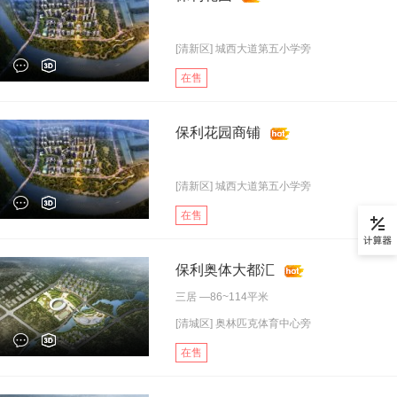
[清新区] 城西大道第五小学旁
在售
保利花园商铺
[清新区] 城西大道第五小学旁
在售
保利奥体大都汇
三居
—86~114平米
[清城区] 奥林匹克体育中心旁
在售