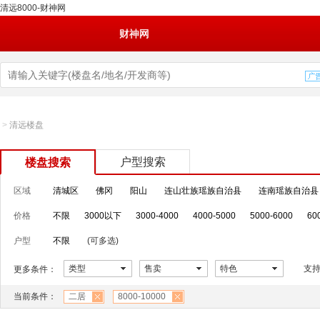
清远8000-财神网
财神网
>
清远楼盘
户型搜索
楼盘搜索
区域
清城区
佛冈
阳山
连山壮族瑶族自治县
连南瑶族自治县
价格
不限
3000以下
3000-4000
4000-5000
5000-6000
60
户型
不限
(可多选)
类型
售卖
特色
支
更多条件：
当前条件：
二居
8000-10000