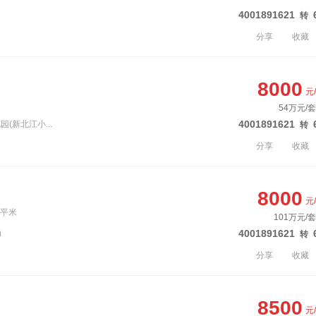
4001891621
转
分享
收藏
8000
元
54万元/套
4001891621
(新北江小...
转
分享
收藏
8000
元
0平米
101万元/
4001891621
)
转
分享
收藏
8500
元