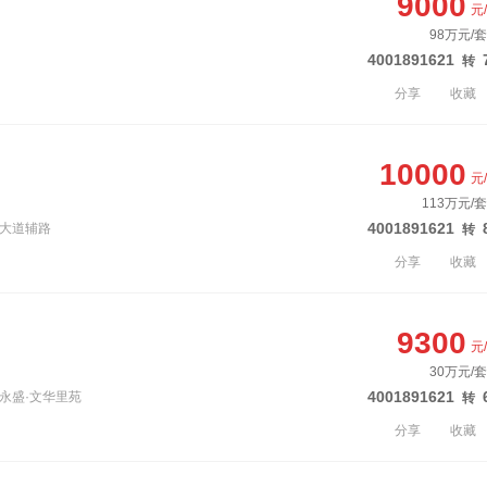
9000
元
98万元/套
4001891621
转
分享
收藏
10000
元
113万元/
4001891621
远大道辅路
转
分享
收藏
9300
元
30万元/套
4001891621
处永盛·文华里苑
转
分享
收藏