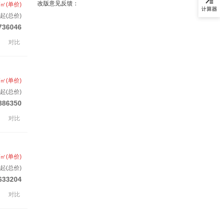
改版意见反馈：
/㎡(单价)
起(总价)
736046
对比
/㎡(单价)
套起(总价)
886350
对比
/㎡(单价)
起(总价)
633204
对比