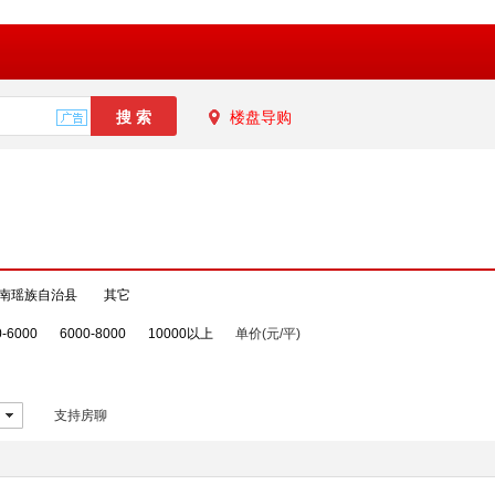
楼盘导购
南瑶族自治县
其它
0-6000
6000-8000
10000以上
单价(元/平)
支持房聊