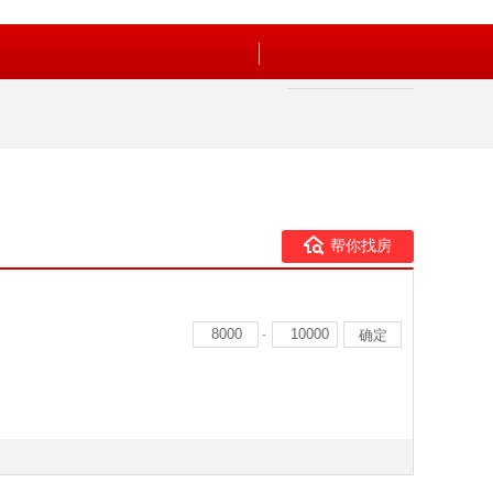
帮你找房
-