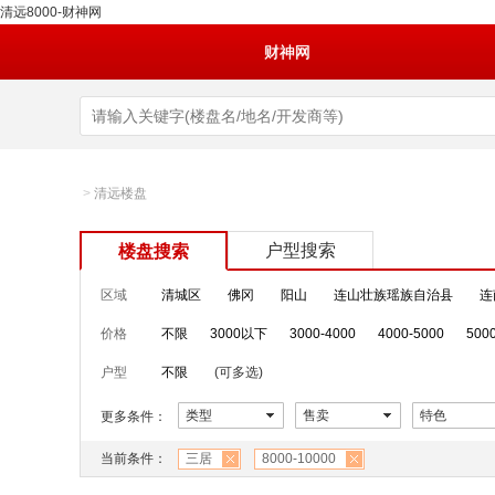
清远8000-财神网
财神网
>
清远楼盘
户型搜索
楼盘搜索
区域
清城区
佛冈
阳山
连山壮族瑶族自治县
连
价格
不限
3000以下
3000-4000
4000-5000
500
户型
不限
(可多选)
类型
售卖
特色
更多条件：
当前条件：
三居
8000-10000