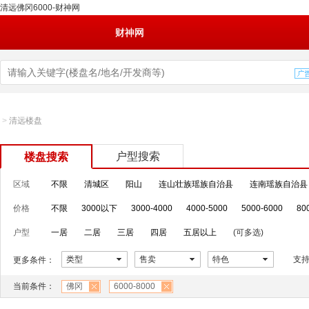
清远佛冈6000-财神网
财神网
>
清远楼盘
户型搜索
楼盘搜索
区域
不限
清城区
阳山
连山壮族瑶族自治县
连南瑶族自治县
价格
不限
3000以下
3000-4000
4000-5000
5000-6000
80
户型
一居
二居
三居
四居
五居以上
(可多选)
类型
售卖
特色
支
更多条件：
当前条件：
佛冈
6000-8000