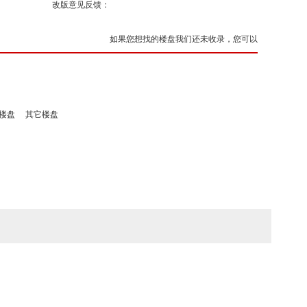
改版意见反馈：
如果您想找的楼盘我们还未收录，您可以
楼盘
其它楼盘