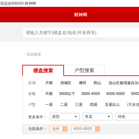
清远连州6000-财神网
财神网
>
清远楼盘
户型搜索
楼盘搜索
区域
不限
清城区
佛冈
阳山
连山壮族瑶族自治
价格
不限
3000以下
3000-4000
4000-5000
500
户型
一居
二居
三居
四居
五居以上
(可多选
类型
售卖
特色
更多条件：
当前条件：
连州
6000-8000