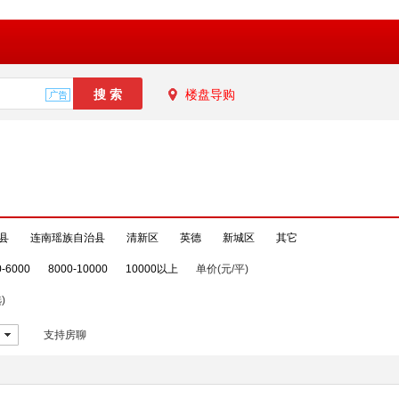
楼盘导购
县
连南瑶族自治县
清新区
英德
新城区
其它
0-6000
8000-10000
10000以上
单价(元/平)
)
支持房聊