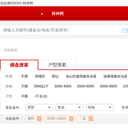
清远佛冈8000-财神网
财神网
>
清远楼盘
户型搜索
楼盘搜索
区域
不限
清城区
阳山
连山壮族瑶族自治县
连南瑶族自治县
价格
不限
3000以下
3000-4000
5000-6000
6000-8000
10
户型
不限
(可多选)
类型
售卖
特色
支
更多条件：
当前条件：
佛冈
8000-10000
二居