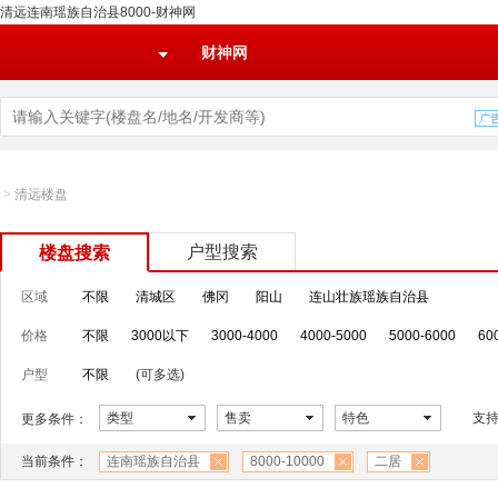
清远连南瑶族自治县8000-财神网
财神网
>
清远楼盘
户型搜索
楼盘搜索
区域
不限
清城区
佛冈
阳山
连山壮族瑶族自治县
价格
不限
3000以下
3000-4000
4000-5000
5000-6000
60
户型
不限
(可多选)
类型
售卖
特色
支
更多条件：
当前条件：
连南瑶族自治县
8000-10000
二居