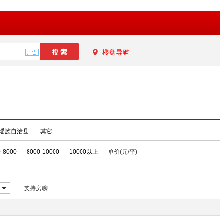
楼盘导购
瑶族自治县
其它
0-8000
8000-10000
10000以上
单价(元/平)
支持房聊