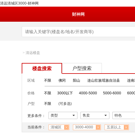
清远清城区3000-财神网
财神网
>
清远楼盘
户型搜索
楼盘搜索
区域
不限
佛冈
阳山
连山壮族瑶族自治县
连南
价格
不限
3000以下
4000-5000
5000-6000
600
户型
不限
(可多选)
类型
售卖
特色
更多条件：
当前条件：
清城区
3000-4000
五居以上