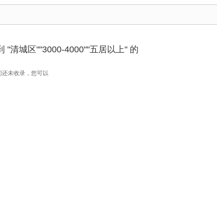
清城区""3000-4000""五居以上" 的
们还未收录，您可以