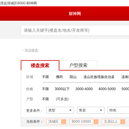
清远清城区8000-财神网
财神网
>
清远楼盘
户型搜索
楼盘搜索
区域
不限
佛冈
阳山
连山壮族瑶族自治县
连南
价格
不限
3000以下
3000-4000
4000-5000
500
户型
不限
(可多选)
类型
售卖
特色
更多条件：
当前条件：
清城区
8000-10000
五居以上