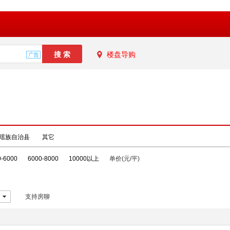
楼盘导购
瑶族自治县
其它
0-6000
6000-8000
10000以上
单价(元/平)
支持房聊