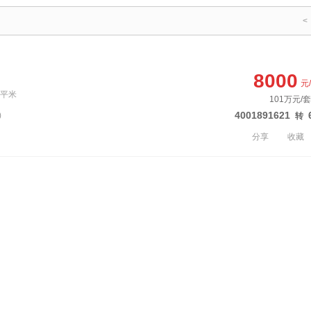
<
8000
元
0平米
101万元/
4001891621
)
转
分享
收藏