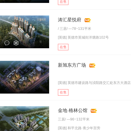
在售
涛汇星悦府
/
三居
/ —78~131平米
[英德] 英德市英城街洋塘路102号
在售
新旭东方广场
[英德] 英德市建设路与浈阳路交汇处东方大酒店
在售
金地·格林公馆
三居
/ —96~132平米
[英德] 和平北路·青少年宫旁