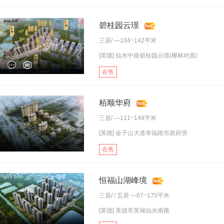
碧桂园云璟
三居
/ —104~142平米
[英德] 仙水中路碧桂园云璟(椰林对面)
在售
栢顺华府
三居
/ —111~148平米
[英德] 金子山大道幸福路市政府旁
在售
恒福山湖峰境
三居
/ /
五居
—87~175平米
[英德] 英德市英城仙水南路