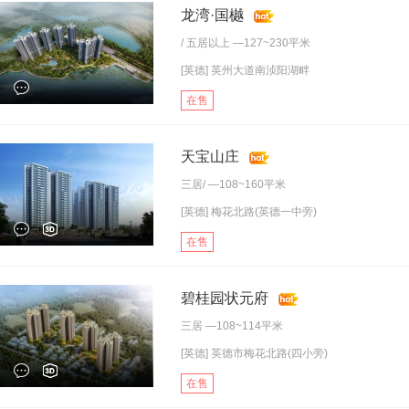
龙湾·国樾
/
五居以上
—127~230平米
[英德] 英州大道南浈阳湖畔
在售
天宝山庄
三居
/ —108~160平米
[英德] 梅花北路(英德一中旁)
在售
碧桂园状元府
三居
—108~114平米
[英德] 英德市梅花北路(四小旁)
在售